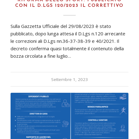
RIFORMA DELLO SPORT: PUBBLICATO
CON IL D.LGS 120/2023 IL CORRETTIVO
Sulla Gazzetta Ufficiale del 29/08/2023 è stato
pubblicato, dopo lunga attesa il D.Lgs n.120 arrecante
le correzioni ali D.Lgs nn.36-37-38-39 e 40/2021. Il
decreto conferma quasi totalmente il contenuto della
bozza circolata a fine luglio…
Settembre 1, 2023