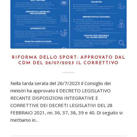
RIFORMA DELLO SPORT: APPROVATO DAL
CDM DEL 26/07/2023 IL CORRETTIVO
Nella tarda serata del 26/7/2023 il Consiglio dei
ministri ha approvato il DECRETO LEGISLATIVO
RECANTE DISPOSIZIONI INTEGRATIVE E
CORRETTIVE DEI DECRETI LEGISLATIVI DEL 28
FEBBRAIO 2021, nn. 36, 37, 38, 39 e 40. Di seguito vi
mettiamo in…