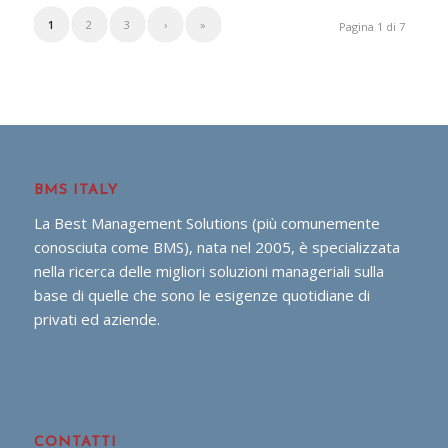
1
2
3
›
»
Pagina 1 di 7
BMS ITALY
La Best Management Solutions (più comunemente
conosciuta come BMS), nata nel 2005, è specializzata
nella ricerca delle migliori soluzioni manageriali sulla
base di quelle che sono le esigenze quotidiane di
privati ed aziende.
CONTATTI