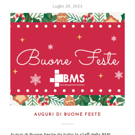
Luglio 29, 2023
AUGURI DI BUONE FESTE
Auguri di Buone Feste da tutto lo staff della BMS -