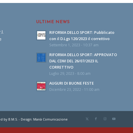
ULTIME NEWS
l.
RIFORMA DELLO SPORT: Pubblicato
e
con il D.Lgs 120/2023 il correttivo
Settembre 1, 2023 - 10:37 am
RIFORMA DELLO SPORT: APPROVATO
DAL CDM DEL 26/07/2023 IL
CORRETTIVO
Luglio 29, 2023 - 8:00 am
AUGURI DI BUONE FESTE
Dicembre 23, 2022 - 11:00 am
red by
B.M.S.
- Design:
Manà Comunicazione