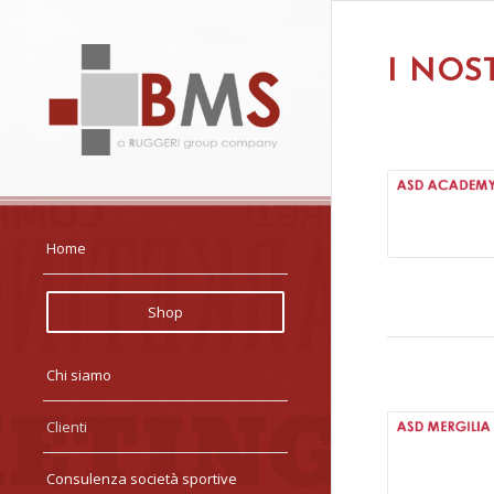
I NOS
Home
Shop
Chi siamo
Clienti
Consulenza società sportive