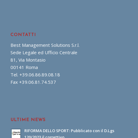
CONTATTI
Best Management Solutions S.r.l.
Sede Legale ed Ufficio Centrale
81, Via Montasio
00141 Roma
Tel. +39.06.86.89.08.18
Fax +39.06.81.74.537
ULTIME NEWS
RIFORMA DELLO SPORT: Pubblicato con il D.Lgs
120/2023 il correttivo