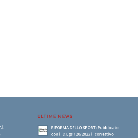
ULTIME NEWS
l.
RIFORMA DELLO SPORT: Pubblicato
e
con il D.Lgs 120/2023 il correttivo