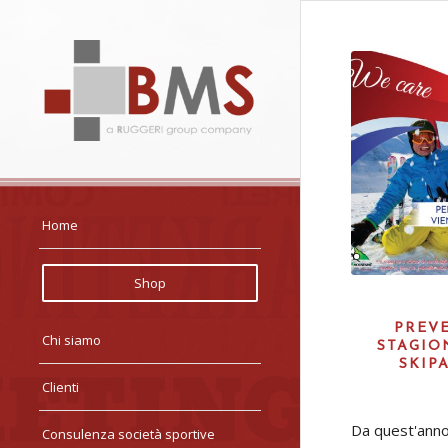
Home
Shop
PREVE
Chi siamo
STAGIO
SKIP
Clienti
Da quest'anno 
Consulenza società sportive