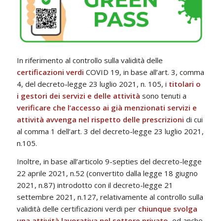
In riferimento al controllo sulla validità delle
certificazioni verdi
COVID 19, in base all’art. 3, comma
4, del decreto-legge 23 luglio 2021, n. 105, i
titolari o
i gestori dei servizi e delle attività
sono tenuti a
verificare che l’accesso ai già menzionati servizi e
attività avvenga nel rispetto delle prescrizioni
di cui
al comma 1 dell’art. 3 del decreto-legge 23 luglio 2021,
n.105.
Inoltre, in base all’articolo 9-septies del decreto-legge
22 aprile 2021, n.52 (convertito dalla legge 18 giugno
2021, n.87) introdotto con il decreto-legge 21
settembre 2021, n.127, relativamente al controllo sulla
validità delle certificazioni verdi per
chiunque svolga
una attività lavorativa nel settore privato
, od anche