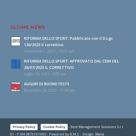
ULTIME NEWS
RIFORMA DELLO SPORT: Pubblicato con il D.Lgs
120/2023 il correttivo
Settembre 1, 2023 - 10:37 am
RIFORMA DELLO SPORT: APPROVATO DAL CDM DEL
26/07/2023 IL CORRETTIVO
Luglio 29, 2023 - 8:00 am
AUGURI DI BUONE FESTE
Dicembre 23, 2022 - 11:00 am
-
- Best Management Solutions S.r.l.
Privacy Policy
Cookie Policy
81 - P.IVA 08731511005 - Powered by
B.M.S.
- Design:
Manà