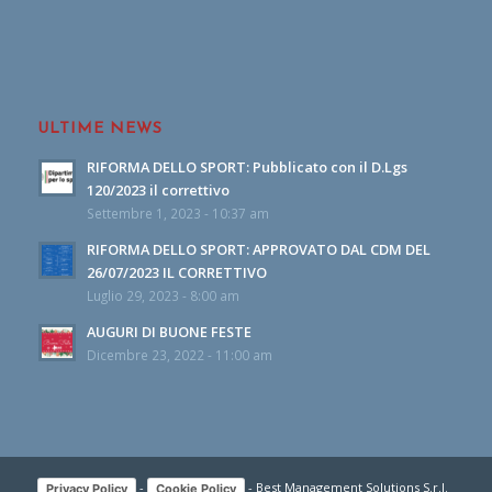
ULTIME NEWS
RIFORMA DELLO SPORT: Pubblicato con il D.Lgs
120/2023 il correttivo
Settembre 1, 2023 - 10:37 am
RIFORMA DELLO SPORT: APPROVATO DAL CDM DEL
26/07/2023 IL CORRETTIVO
Luglio 29, 2023 - 8:00 am
AUGURI DI BUONE FESTE
Dicembre 23, 2022 - 11:00 am
-
- Best Management Solutions S.r.l.
Privacy Policy
Cookie Policy