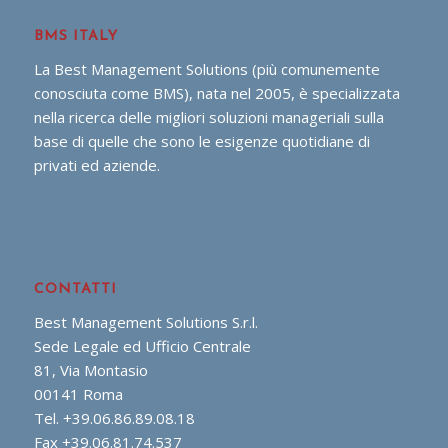
BMS ITALY
La Best Management Solutions (più comunemente
conosciuta come BMS), nata nel 2005, è specializzata
nella ricerca delle migliori soluzioni manageriali sulla
base di quelle che sono le esigenze quotidiane di
privati ed aziende.
CONTATTI
Best Management Solutions S.r.l.
Sede Legale ed Ufficio Centrale
81, Via Montasio
00141 Roma
Tel. +39.06.86.89.08.18
Fax +39.06.81.74.537