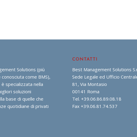
CONTATTI
ement Solutions (più
Best Management Solutions S.r.
conosciuta come BMS),
Sede Legale ed Ufficio Central
 è specializzata nella
81, Via Montasio
igliori soluzioni
00141 Roma
lla base di quelle che
Tel. +39.06.86.89.08.18
ze quotidiane di privati
Fax +39.06.81.74.537