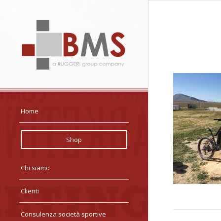
Home
Shop
Chi siamo
Clienti
Consulenza società sportive