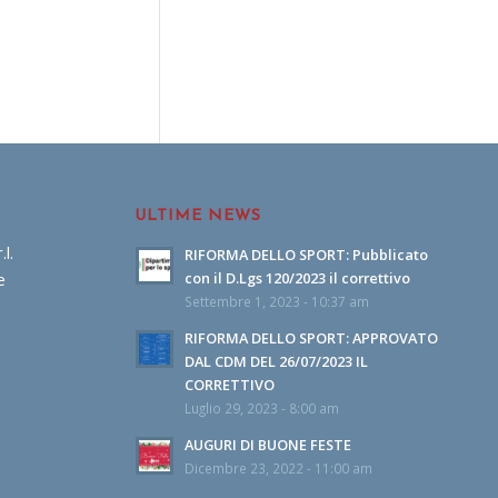
ULTIME NEWS
l.
RIFORMA DELLO SPORT: Pubblicato
e
con il D.Lgs 120/2023 il correttivo
Settembre 1, 2023 - 10:37 am
RIFORMA DELLO SPORT: APPROVATO
DAL CDM DEL 26/07/2023 IL
CORRETTIVO
Luglio 29, 2023 - 8:00 am
AUGURI DI BUONE FESTE
Dicembre 23, 2022 - 11:00 am