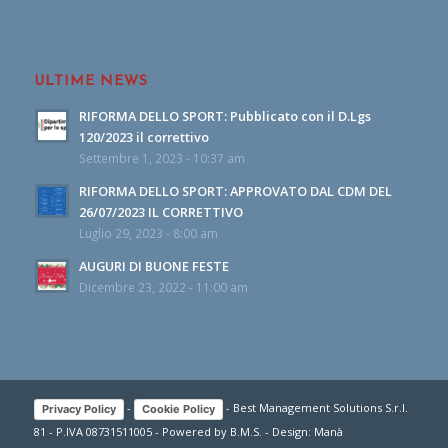
ULTIME NEWS
RIFORMA DELLO SPORT: Pubblicato con il D.Lgs
120/2023 il correttivo
Settembre 1, 2023 - 10:37 am
RIFORMA DELLO SPORT: APPROVATO DAL CDM DEL
26/07/2023 IL CORRETTIVO
Luglio 29, 2023 - 8:00 am
AUGURI DI BUONE FESTE
Dicembre 23, 2022 - 11:00 am
-
- Best Management Solutions S.r.l.
Privacy Policy
Cookie Policy
81 - P.IVA 08731511005 - Powered by
B.M.S.
- Design:
Manà