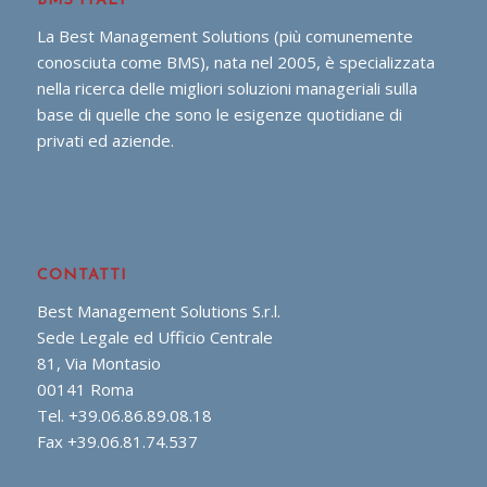
BMS ITALY
La Best Management Solutions (più comunemente
conosciuta come BMS), nata nel 2005, è specializzata
nella ricerca delle migliori soluzioni manageriali sulla
base di quelle che sono le esigenze quotidiane di
privati ed aziende.
CONTATTI
Best Management Solutions S.r.l.
Sede Legale ed Ufficio Centrale
81, Via Montasio
00141 Roma
Tel. +39.06.86.89.08.18
Fax +39.06.81.74.537