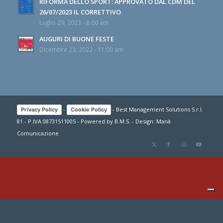
RIFORMA DELLO SPORT: APPROVATO DAL CDM DEL
26/07/2023 IL CORRETTIVO
Luglio 29, 2023 - 8:00 am
AUGURI DI BUONE FESTE
Dicembre 23, 2022 - 11:00 am
-
- Best Management Solutions S.r.l.
Privacy Policy
Cookie Policy
81 - P.IVA 08731511005 - Powered by
B.M.S.
- Design:
Manà
Comunicazione
Le tue preferenze relative alla privacy