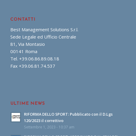
CONTATTI
Best Management Solutions S.r.l.
Sede Legale ed Ufficio Centrale
81, Via Montasio
00141 Roma
Tel. +39.06.86.89.08.18
Fax +39.06.81.74.537
ULTIME NEWS
RIFORMA DELLO SPORT: Pubblicato con il D.Lgs
120/2023 il correttivo
Settembre 1, 2023 - 10:37 am