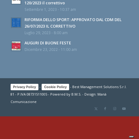
120/2023 il correttivo
Settembre 1, 2023 - 10:37 am
RIFORMA DELLO SPORT: APPROVATO DAL CDM DEL
26/07/2023 IL CORRETTIVO
Luglio 29, 2023 - 8:00 am
AUGURI DI BUONE FESTE
Dicembre 23, 2022 - 11:00 am
-
- Best Management Solutions S.r.l.
Privacy Policy
Cookie Policy
81 - P.IVA 08731511005 - Powered by
B.M.S.
- Design:
Manà
Comunicazione