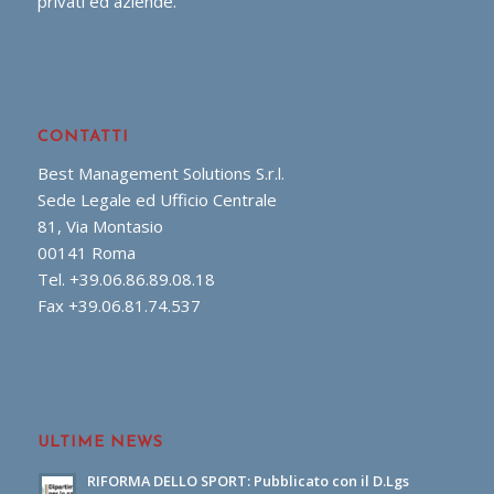
privati ed aziende.
CONTATTI
Best Management Solutions S.r.l.
Sede Legale ed Ufficio Centrale
81, Via Montasio
00141 Roma
Tel. +39.06.86.89.08.18
Fax +39.06.81.74.537
ULTIME NEWS
RIFORMA DELLO SPORT: Pubblicato con il D.Lgs